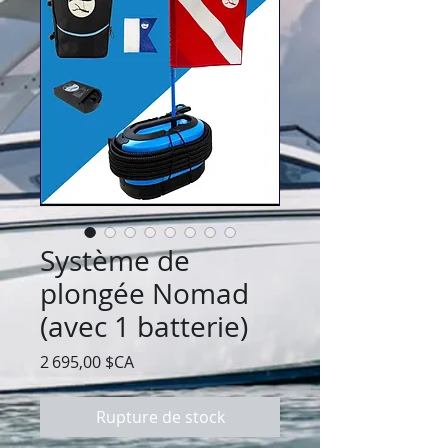
Système de
plongée Nomad
(avec 1 batterie)
Prix
2 695,00 $CA
Rupture de stock