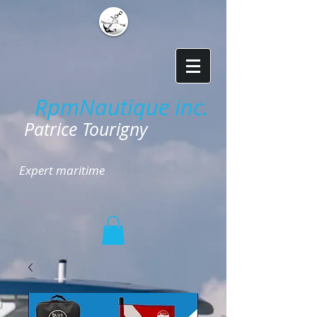
RpmNautique inc.
​
Patrice Tourigny
Expert maritime